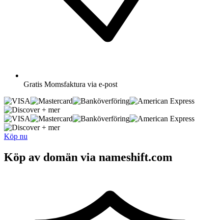
Gratis
Momsfaktura via e-post
+ mer
+ mer
Köp nu
Köp av domän via nameshift.com