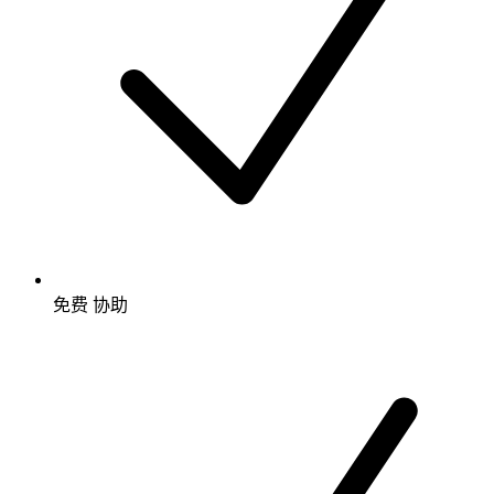
免费
协助